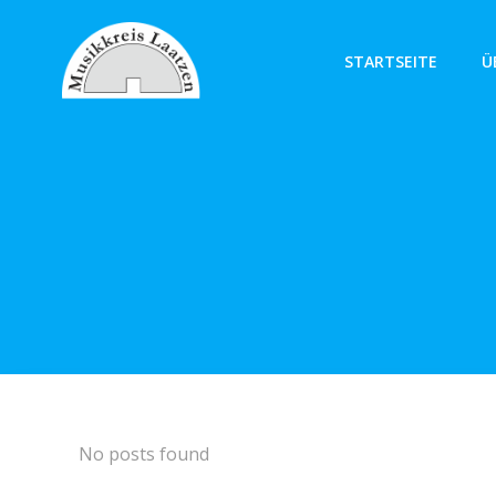
Zum
Inhalt
STARTSEITE
Ü
springen
No posts found