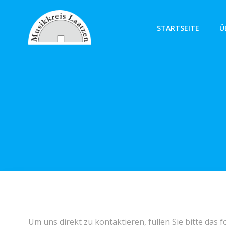
Zum
Inhalt
STARTSEITE
Ü
springen
Um uns direkt zu kontaktieren, füllen Sie bitte das