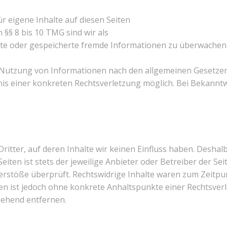
r eigene Inhalte auf diesen Seiten
§§ 8 bis 10 TMG sind wir als
telte oder gespeicherte fremde Informationen zu überwachen
Nutzung von Informationen nach den allgemeinen Gesetzen 
tnis einer konkreten Rechtsverletzung möglich. Bei Bekan
itter, auf deren Inhalte wir keinen Einfluss haben. Deshal
iten ist stets der jeweilige Anbieter oder Betreiber der Sei
rstöße überprüft. Rechtswidrige Inhalte waren zum Zeitpun
iten ist jedoch ohne konkrete Anhaltspunkte einer Rechtsv
gehend entfernen.