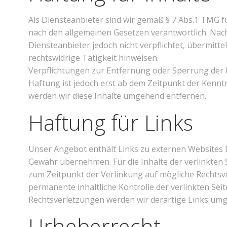
Als Diensteanbieter sind wir gemäß § 7 Abs.1 TMG fü
nach den allgemeinen Gesetzen verantwortlich. Nach 
Diensteanbieter jedoch nicht verpflichtet, übermit
rechtswidrige Tätigkeit hinweisen.
Verpflichtungen zur Entfernung oder Sperrung der 
Haftung ist jedoch erst ab dem Zeitpunkt der Kenn
werden wir diese Inhalte umgehend entfernen.
Haftung für Links
Unser Angebot enthält Links zu externen Websites Dr
Gewähr übernehmen. Für die Inhalte der verlinkten Se
zum Zeitpunkt der Verlinkung auf mögliche Rechtsve
permanente inhaltliche Kontrolle der verlinkten Se
Rechtsverletzungen werden wir derartige Links um
Urheberrecht