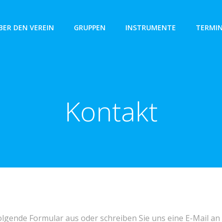
BER DEN VEREIN
GRUPPEN
INSTRUMENTE
TERMI
Kontakt
 folgende Formular aus oder schreiben Sie uns eine E-Mail an