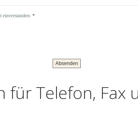
t einverstanden:
*
Absenden
 für Telefon, Fax 