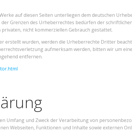
d Werke auf diesen Seiten unterliegen dem deutschen Urheber
der Grenzen des Urheberrechtes bedürfen der schriftlichen
 privaten, nicht kommerziellen Gebrauch gestattet.
ber erstellt wurden, werden die Urheberrechte Dritter beacht
eberrechtsverletzung aufmerksam werden, bitten wir um ei
mgehend entfernen.
tor.html
lärung
, den Umfang und Zweck der Verarbeitung von personenbezo
en Webseiten, Funktionen und Inhalte sowie externen Online