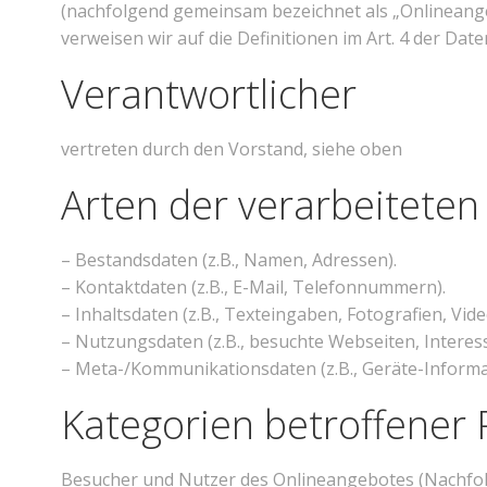
(nachfolgend gemeinsam bezeichnet als „Onlineangebo
verweisen wir auf die Definitionen im Art. 4 der D
Verantwortlicher
vertreten durch den Vorstand, siehe oben
Arten der verarbeiteten
– Bestandsdaten (z.B., Namen, Adressen).
– Kontaktdaten (z.B., E-Mail, Telefonnummern).
– Inhaltsdaten (z.B., Texteingaben, Fotografien, Vide
– Nutzungsdaten (z.B., besuchte Webseiten, Interesse
– Meta-/Kommunikationsdaten (z.B., Geräte-Informa
Kategorien betroffener
Besucher und Nutzer des Onlineangebotes (Nachfol