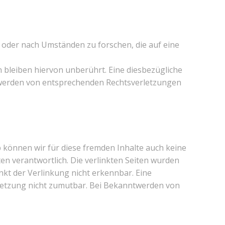
 oder nach Umständen zu forschen, die auf eine
bleiben hiervon unberührt. Eine diesbezügliche
ntwerden von entsprechenden Rechtsverletzungen
b können wir für diese fremden Inhalte auch keine
ten verantwortlich. Die verlinkten Seiten wurden
kt der Verlinkung nicht erkennbar. Eine
erletzung nicht zumutbar. Bei Bekanntwerden von