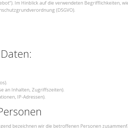
t“). Im Hinblick auf die verwendeten Begrifflichkeiten, wie
atenschutzgrundverordnung (DSGVO).
 Daten:
os).
 an Inhalten, Zugriffszeiten).
tionen, IP-Adressen).
 Personen
gend bezeichnen wir die betroffenen Personen zusammenfa